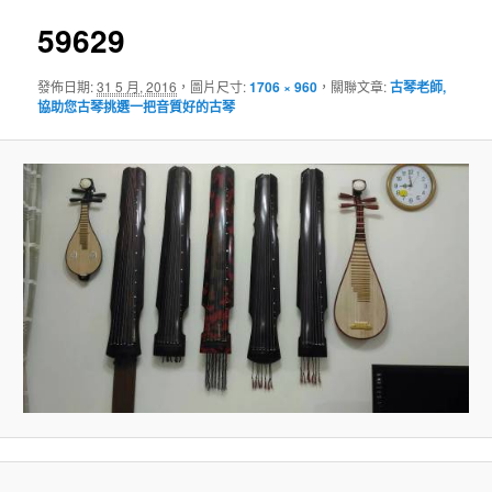
導
覽
59629
發佈日期:
31 5 月, 2016
，圖片尺寸:
1706 × 960
，關聯文章:
古琴老師,
協助您古琴挑選一把音質好的古琴