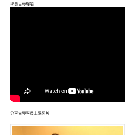
學員古琴彈唱
分享古琴學員上課照片