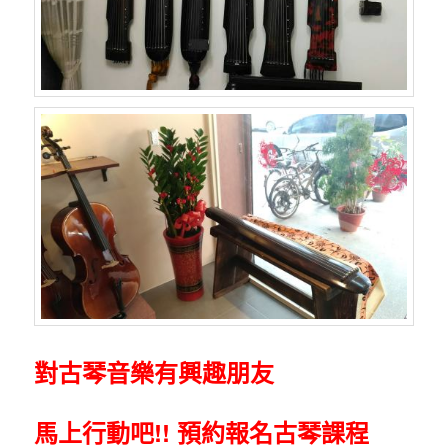
對古琴音樂有興趣朋友
馬上行動吧!! 預約報名古琴課程