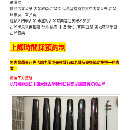
歌彈唱
推廣古琴音樂 古琴教學,古琴文化,希望有機會推廣古琴音樂,古琴
班推廣古琴彈奏,
輕鬆入門學古琴,希望對古琴有興趣朋友報名參加
古琴學員來自基隆 台北 桃園 中壢 新竹 ,苗栗,宜蘭 各地區來學習
古琴音樂.
上課時間採預約制
無古琴學員可先洽詢老師或先來琴行聽老師解說後協助挑選一床古
琴。
點選下方連結
杭咚老師走訪中國大陸古琴製作訪試音,挑選音質好的古琴