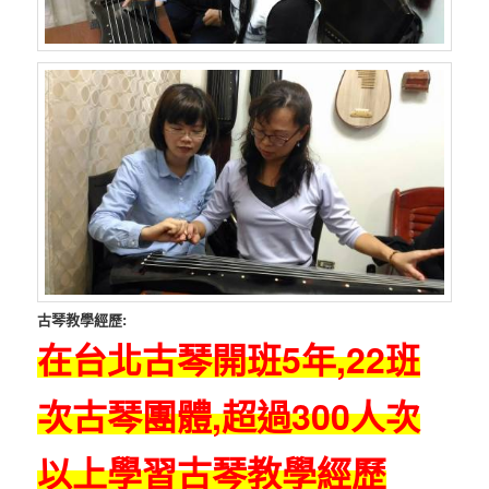
古琴教學經歷:
在台北古琴開班5年,22班
次古琴團體,超過300人次
以上學習古琴教學經歷