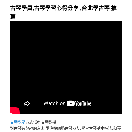
古琴學員,古琴學習心得分享 ,台北學古琴 推
薦
古琴教學
方式1對1古琴教授
對古琴有興趣朋友,初學沒接觸過古琴朋友,學習古琴基本指法,和琴