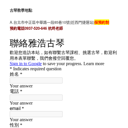
古琴教學地點
:
A.台北市中正區中華路一段85巷10號(近西門捷運站)
採預約制
預約電話0937-520-646 杭咚老師