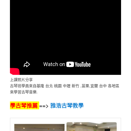
上課照片分享
古琴班學員來自基隆 台北 桃園 中壢 新竹 ,苗栗,宜蘭 台中 各地區
來學習古琴音樂.
學古琴推薦
==>
雅浩古琴教學