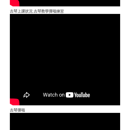
古琴上課狀況,古琴教學彈唱練習
古琴彈唱